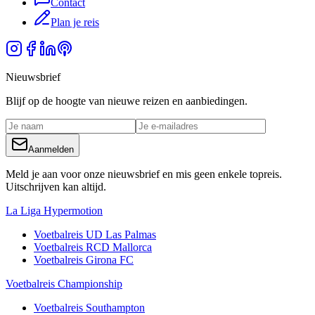
Contact
Plan je reis
Nieuwsbrief
Blijf op de hoogte van nieuwe reizen en aanbiedingen.
Aanmelden
Meld je aan voor onze nieuwsbrief en mis geen enkele topreis.
Uitschrijven kan altijd.
La Liga Hypermotion
Voetbalreis
UD Las Palmas
Voetbalreis
RCD Mallorca
Voetbalreis
Girona FC
Voetbalreis Championship
Voetbalreis
Southampton