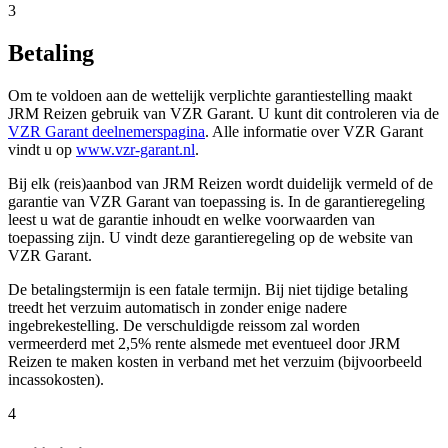
3
Betaling
Om te voldoen aan de wettelijk verplichte garantiestelling maakt
JRM Reizen gebruik van VZR Garant. U kunt dit controleren via de
VZR Garant deelnemerspagina
. Alle informatie over VZR Garant
vindt u op
www.vzr-garant.nl
.
Bij elk (reis)aanbod van JRM Reizen wordt duidelijk vermeld of de
garantie van VZR Garant van toepassing is. In de garantieregeling
leest u wat de garantie inhoudt en welke voorwaarden van
toepassing zijn. U vindt deze garantieregeling op de website van
VZR Garant.
De betalingstermijn is een fatale termijn. Bij niet tijdige betaling
treedt het verzuim automatisch in zonder enige nadere
ingebrekestelling. De verschuldigde reissom zal worden
vermeerderd met 2,5% rente alsmede met eventueel door JRM
Reizen te maken kosten in verband met het verzuim (bijvoorbeeld
incassokosten).
4