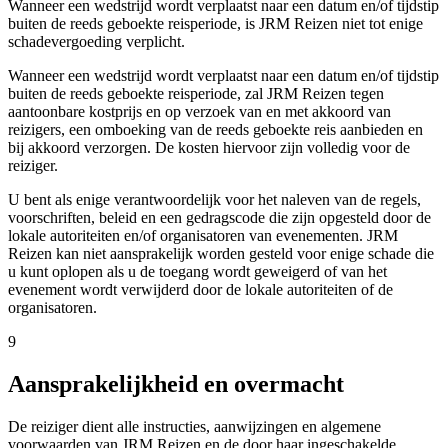
Wanneer een wedstrijd wordt verplaatst naar een datum en/of tijdstip
buiten de reeds geboekte reisperiode, is JRM Reizen niet tot enige
schadevergoeding verplicht.
Wanneer een wedstrijd wordt verplaatst naar een datum en/of tijdstip
buiten de reeds geboekte reisperiode, zal JRM Reizen tegen
aantoonbare kostprijs en op verzoek van en met akkoord van
reizigers, een omboeking van de reeds geboekte reis aanbieden en
bij akkoord verzorgen. De kosten hiervoor zijn volledig voor de
reiziger.
U bent als enige verantwoordelijk voor het naleven van de regels,
voorschriften, beleid en een gedragscode die zijn opgesteld door de
lokale autoriteiten en/of organisatoren van evenementen. JRM
Reizen kan niet aansprakelijk worden gesteld voor enige schade die
u kunt oplopen als u de toegang wordt geweigerd of van het
evenement wordt verwijderd door de lokale autoriteiten of de
organisatoren.
9
Aansprakelijkheid en overmacht
De reiziger dient alle instructies, aanwijzingen en algemene
voorwaarden van JRM Reizen en de door haar ingeschakelde