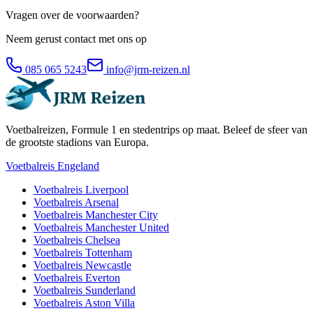
Vragen over de voorwaarden?
Neem gerust contact met ons op
085 065 5243
info@jrm-reizen.nl
Voetbalreizen, Formule 1 en stedentrips op maat. Beleef de sfeer van
de grootste stadions van Europa.
Voetbalreis Engeland
Voetbalreis
Liverpool
Voetbalreis
Arsenal
Voetbalreis
Manchester City
Voetbalreis
Manchester United
Voetbalreis
Chelsea
Voetbalreis
Tottenham
Voetbalreis
Newcastle
Voetbalreis
Everton
Voetbalreis
Sunderland
Voetbalreis
Aston Villa