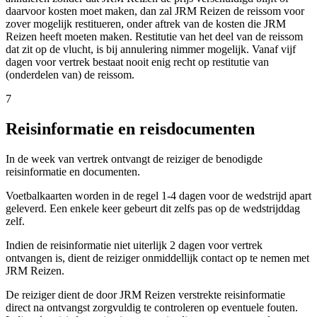
daarvoor kosten moet maken, dan zal JRM Reizen de reissom voor
zover mogelijk restitueren, onder aftrek van de kosten die JRM
Reizen heeft moeten maken. Restitutie van het deel van de reissom
dat zit op de vlucht, is bij annulering nimmer mogelijk. Vanaf vijf
dagen voor vertrek bestaat nooit enig recht op restitutie van
(onderdelen van) de reissom.
7
Reisinformatie en reisdocumenten
In de week van vertrek ontvangt de reiziger de benodigde
reisinformatie en documenten.
Voetbalkaarten worden in de regel 1-4 dagen voor de wedstrijd apart
geleverd. Een enkele keer gebeurt dit zelfs pas op de wedstrijddag
zelf.
Indien de reisinformatie niet uiterlijk 2 dagen voor vertrek
ontvangen is, dient de reiziger onmiddellijk contact op te nemen met
JRM Reizen.
De reiziger dient de door JRM Reizen verstrekte reisinformatie
direct na ontvangst zorgvuldig te controleren op eventuele fouten.