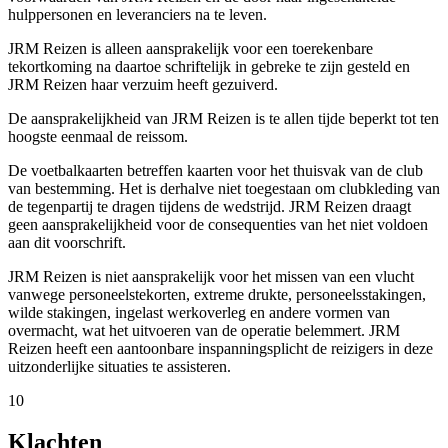
hulppersonen en leveranciers na te leven.
JRM Reizen is alleen aansprakelijk voor een toerekenbare
tekortkoming na daartoe schriftelijk in gebreke te zijn gesteld en
JRM Reizen haar verzuim heeft gezuiverd.
De aansprakelijkheid van JRM Reizen is te allen tijde beperkt tot ten
hoogste eenmaal de reissom.
De voetbalkaarten betreffen kaarten voor het thuisvak van de club
van bestemming. Het is derhalve niet toegestaan om clubkleding van
de tegenpartij te dragen tijdens de wedstrijd. JRM Reizen draagt
geen aansprakelijkheid voor de consequenties van het niet voldoen
aan dit voorschrift.
JRM Reizen is niet aansprakelijk voor het missen van een vlucht
vanwege personeelstekorten, extreme drukte, personeelsstakingen,
wilde stakingen, ingelast werkoverleg en andere vormen van
overmacht, wat het uitvoeren van de operatie belemmert. JRM
Reizen heeft een aantoonbare inspanningsplicht de reizigers in deze
uitzonderlijke situaties te assisteren.
10
Klachten