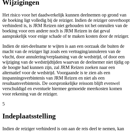
Wijzigingen
Het risico voor het daadwerkelijk kunnen deelnemen op grond van
de boeking ligt volledig bij de reiziger. Indien de reiziger onverhoopt
verhinderd is, is JRM Reizen niet gehouden tot het omruilen van de
boeking voor een andere noch is JRM Reizen in dat geval
aansprakelijk voor enige schade of te maken kosten door de reiziger.
Indien de niet-deelname te wijten is aan een oorzaak die buiten de
macht van de reiziger ligt zoals een vertraging/annuleren van de
vlucht, door annulering/verplaatsing van de wedstrijd, of door een
wijziging van de wedstrijdtijden waarvan de deelnemer niet tijdig op
de hoogte had kunnen zijn, zal JRM Reizen zoeken naar een
alternatief voor de wedstrijd. Voorgaande is te zien als een
inspanningsverbintenis van JRM Reizen en niet als een
resultaatsverbintenis. De oorspronkelijke reissom blijft evenwel
verschuldigd en eventuele hiermee gemoeide meerkosten komen
voor rekening van de reiziger.
5
Indeplaatsstelling
Indien de reiziger verhinderd is om aan de reis deel te nemen, kan