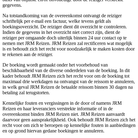
gegevens.
Na totstandkoming van de overeenkomst ontvangt de reiziger
schriftelijk per e-mail een factuur, welke tevens geldt als
boekingsoverzicht. De reiziger dient dit overzicht te controleren.
Indien de gegevens in het overzicht niet correct zijn, dient de
reiziger per omgaande doch uiterlijk binnen 24 uur contact op te
nemen met JRM Reizen. JRM Reizen zal rectificeren wat mogelijk
is en behoudt zich het recht voor noodzakelijk te maken kosten door
te rekenen aan de reiziger.
De boeking wordt gemaakt onder het voorbehoud van
beschikbaarheid van de diverse onderdelen van de boeking. In dit
kader behoudt JRM Reizen zich het recht voor om de boeking tot
maximaal drie werkdagen na ontvangst van de reissom te annuleren,
in welk geval JRM Reizen de betaalde reissom binnen 30 dagen na
betaling zal terugstorten.
Kennelijke fouten en vergissingen in de door of namens JRM
Reizen en haar leveranciers verstrekte informatie of in de
overeenkomst binden JRM Reizen niet. JRM Reizen aanvaardt
daarvoor geen aansprakelijkheid. Ook behoudt JRM Reizen zich het
recht voor om zich te beroepen op kennelijke fouten in aanbiedingen
en op grond hiervan gedane boekingen te annuleren.