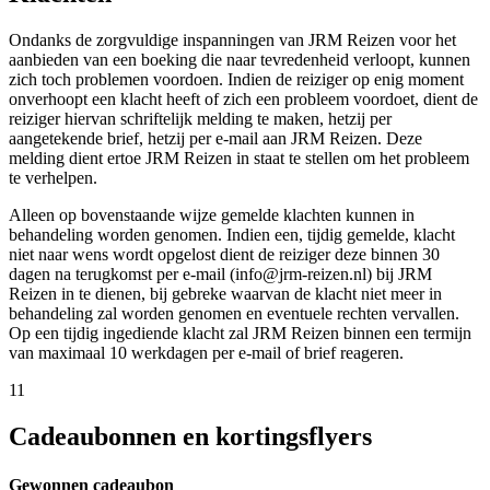
Ondanks de zorgvuldige inspanningen van JRM Reizen voor het
aanbieden van een boeking die naar tevredenheid verloopt, kunnen
zich toch problemen voordoen. Indien de reiziger op enig moment
onverhoopt een klacht heeft of zich een probleem voordoet, dient de
reiziger hiervan schriftelijk melding te maken, hetzij per
aangetekende brief, hetzij per e-mail aan JRM Reizen. Deze
melding dient ertoe JRM Reizen in staat te stellen om het probleem
te verhelpen.
Alleen op bovenstaande wijze gemelde klachten kunnen in
behandeling worden genomen. Indien een, tijdig gemelde, klacht
niet naar wens wordt opgelost dient de reiziger deze binnen 30
dagen na terugkomst per e-mail (info@jrm-reizen.nl) bij JRM
Reizen in te dienen, bij gebreke waarvan de klacht niet meer in
behandeling zal worden genomen en eventuele rechten vervallen.
Op een tijdig ingediende klacht zal JRM Reizen binnen een termijn
van maximaal 10 werkdagen per e-mail of brief reageren.
11
Cadeaubonnen en kortingsflyers
Gewonnen cadeaubon