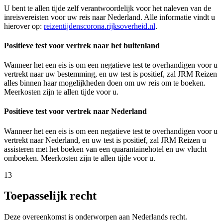
U bent te allen tijde zelf verantwoordelijk voor het naleven van de
inreisvereisten voor uw reis naar Nederland. Alle informatie vindt u
hierover op:
reizentijdenscorona.rijksoverheid.nl
.
Positieve test voor vertrek naar het buitenland
Wanneer het een eis is om een negatieve test te overhandigen voor u
vertrekt naar uw bestemming, en uw test is positief, zal JRM Reizen
alles binnen haar mogelijkheden doen om uw reis om te boeken.
Meerkosten zijn te allen tijde voor u.
Positieve test voor vertrek naar Nederland
Wanneer het een eis is om een negatieve test te overhandigen voor u
vertrekt naar Nederland, en uw test is positief, zal JRM Reizen u
assisteren met het boeken van een quarantainehotel en uw vlucht
omboeken. Meerkosten zijn te allen tijde voor u.
13
Toepasselijk recht
Deze overeenkomst is onderworpen aan Nederlands recht.