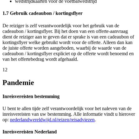
wedstrijdkaarten voor de voetbalwedstrijd
1.7 Gebruik cadeaubon / kortingsflyer
De reiziger is zelf verantwoordelijk voor het gebruik van de
cadeaubon / kortingsflyer. Bij het doen van een offerte-aanvraag
dient de reiziger aan te geven dat er sprake is van een cadeaubon of
kortingsflyer welke gebruikt wordt voor de offerte. Alleen dan kan
de juiste offerte worden aangeboden, waarbij de waarde van de
cadeaubon / kortingsflyer expliciet op de offerte wordt benoemd en
van het offertebedrag wordt afgehaald.
12
Pandemie
Inreisvereisten bestemming
U bent te allen tijde zelf verantwoordelijk voor het naleven van de
inreisvereisten van uw bestemming. Alle informatie vindt u hierover
op:
nederlandwereldwijd.nl/reizen/reisadviezen
.
Inreisvereisten Nederland