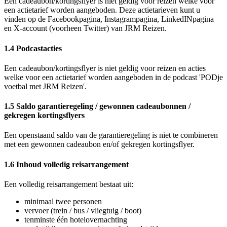
Een cadeaubon/kortingsflyer is niet geldig voor reizen welke voor
een actietarief worden aangeboden. Deze actietarieven kunt u
vinden op de Facebookpagina, Instagrampagina, LinkedINpagina
en X-account (voorheen Twitter) van JRM Reizen.
1.4 Podcastacties
Een cadeaubon/kortingsflyer is niet geldig voor reizen en acties
welke voor een actietarief worden aangeboden in de podcast 'PODje
voetbal met JRM Reizen'.
1.5 Saldo garantieregeling / gewonnen cadeaubonnen /
gekregen kortingsflyers
Een openstaand saldo van de garantieregeling is niet te combineren
met een gewonnen cadeaubon en/of gekregen kortingsflyer.
1.6 Inhoud volledig reisarrangement
Een volledig reisarrangement bestaat uit:
minimaal twee personen
vervoer (trein / bus / vliegtuig / boot)
tenminste één hotelovernachting