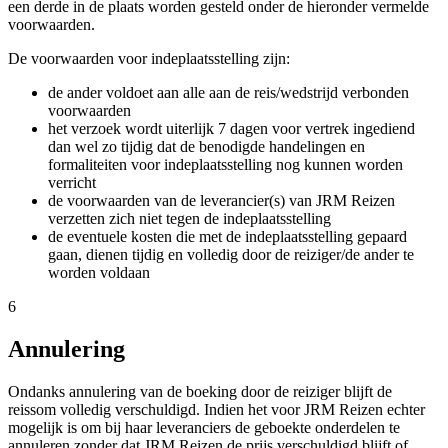
een derde in de plaats worden gesteld onder de hieronder vermelde
voorwaarden.
De voorwaarden voor indeplaatsstelling zijn:
de ander voldoet aan alle aan de reis/wedstrijd verbonden
voorwaarden
het verzoek wordt uiterlijk 7 dagen voor vertrek ingediend
dan wel zo tijdig dat de benodigde handelingen en
formaliteiten voor indeplaatsstelling nog kunnen worden
verricht
de voorwaarden van de leverancier(s) van JRM Reizen
verzetten zich niet tegen de indeplaatsstelling
de eventuele kosten die met de indeplaatsstelling gepaard
gaan, dienen tijdig en volledig door de reiziger/de ander te
worden voldaan
6
Annulering
Ondanks annulering van de boeking door de reiziger blijft de
reissom volledig verschuldigd. Indien het voor JRM Reizen echter
mogelijk is om bij haar leveranciers de geboekte onderdelen te
annuleren zonder dat JRM Reizen de prijs verschuldigd blijft of