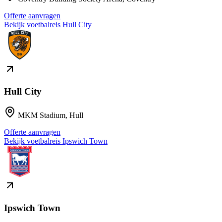
Offerte aanvragen
Bekijk voetbalreis
Hull City
Hull City
MKM Stadium
,
Hull
Offerte aanvragen
Bekijk voetbalreis
Ipswich Town
Ipswich Town