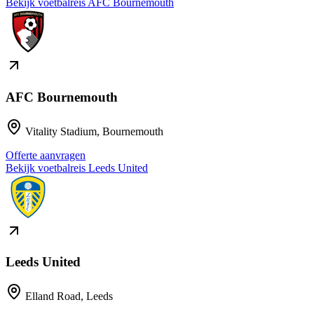
Bekijk voetbalreis
AFC Bournemouth
AFC Bournemouth
Vitality Stadium
,
Bournemouth
Offerte aanvragen
Bekijk voetbalreis
Leeds United
Leeds United
Elland Road
,
Leeds