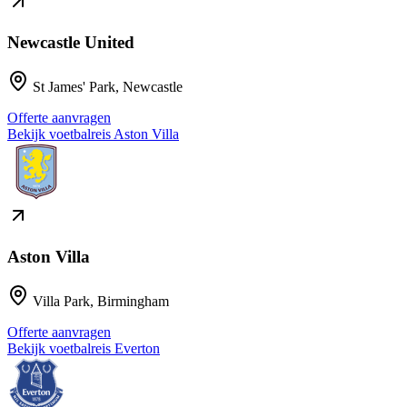
Newcastle United
St James' Park
,
Newcastle
Offerte aanvragen
Bekijk voetbalreis
Aston Villa
Aston Villa
Villa Park
,
Birmingham
Offerte aanvragen
Bekijk voetbalreis
Everton