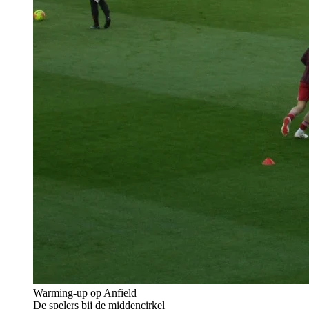
Warming-up op Anfield
De spelers bij de middencirkel