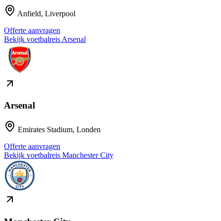
Anfield
,
Liverpool
Offerte aanvragen
Bekijk voetbalreis
Arsenal
Arsenal
Emirates Stadium
,
Londen
Offerte aanvragen
Bekijk voetbalreis
Manchester City