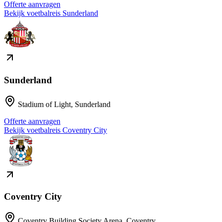
Offerte aanvragen
Bekijk voetbalreis
Sunderland
Sunderland
Stadium of Light
,
Sunderland
Offerte aanvragen
Bekijk voetbalreis
Coventry City
Coventry City
Coventry Building Society Arena
,
Coventry