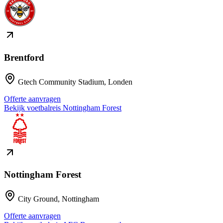
Brentford
Gtech Community Stadium
,
Londen
Offerte aanvragen
Bekijk voetbalreis
Nottingham Forest
Nottingham Forest
City Ground
,
Nottingham
Offerte aanvragen