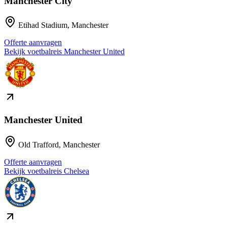
Manchester City
Etihad Stadium
,
Manchester
Offerte aanvragen
Bekijk voetbalreis
Manchester United
Manchester United
Old Trafford
,
Manchester
Offerte aanvragen
Bekijk voetbalreis
Chelsea