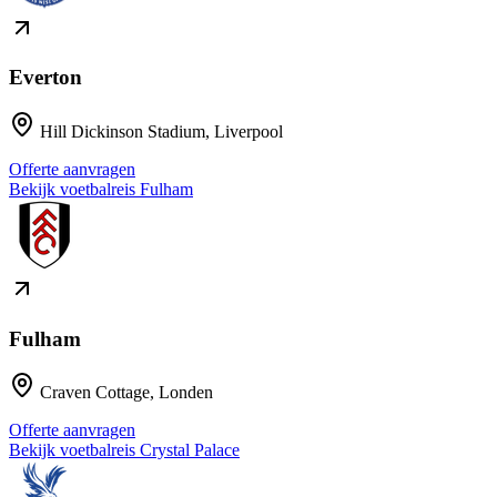
Everton
Hill Dickinson Stadium
,
Liverpool
Offerte aanvragen
Bekijk voetbalreis
Fulham
Fulham
Craven Cottage
,
Londen
Offerte aanvragen
Bekijk voetbalreis
Crystal Palace