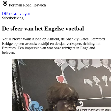
Portman Road
,
Ipswich
Offerte aanvragen
Sfeerbeleving
De sfeer van het Engelse voetbal
You'll Never Walk Alone op Anfield, de Shankly Gates, Stamford
Bridge op een avondwedstrijd en de sjaalverkopers richting het
Emirates. Een impressie van wat onze reizigers in Engeland
beleven.