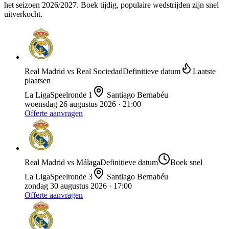
het seizoen 2026/2027. Boek tijdig, populaire wedstrijden zijn snel
uitverkocht.
Real Madrid
vs
Real Sociedad
Definitieve datum
Laatste
plaatsen
La Liga
Speelronde
1
Santiago Bernabéu
woensdag 26 augustus 2026
· 21:00
Offerte aanvragen
Real Madrid
vs
Málaga
Definitieve datum
Boek snel
La Liga
Speelronde
3
Santiago Bernabéu
zondag 30 augustus 2026
· 17:00
Offerte aanvragen