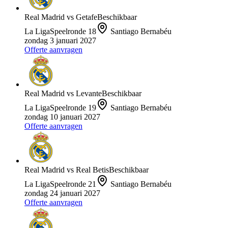
Real Madrid
vs
Getafe
Beschikbaar
La Liga
Speelronde
18
Santiago Bernabéu
zondag 3 januari 2027
Offerte aanvragen
Real Madrid
vs
Levante
Beschikbaar
La Liga
Speelronde
19
Santiago Bernabéu
zondag 10 januari 2027
Offerte aanvragen
Real Madrid
vs
Real Betis
Beschikbaar
La Liga
Speelronde
21
Santiago Bernabéu
zondag 24 januari 2027
Offerte aanvragen