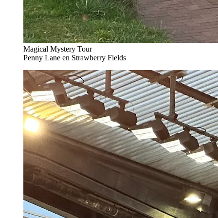
Magical Mystery Tour
Penny Lane en Strawberry Fields