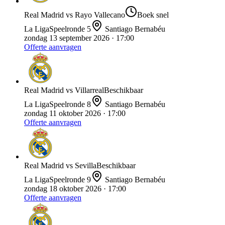
Real Madrid
vs
Rayo Vallecano
Boek snel
La Liga
Speelronde
5
Santiago Bernabéu
zondag 13 september 2026
· 17:00
Offerte aanvragen
Real Madrid
vs
Villarreal
Beschikbaar
La Liga
Speelronde
8
Santiago Bernabéu
zondag 11 oktober 2026
· 17:00
Offerte aanvragen
Real Madrid
vs
Sevilla
Beschikbaar
La Liga
Speelronde
9
Santiago Bernabéu
zondag 18 oktober 2026
· 17:00
Offerte aanvragen