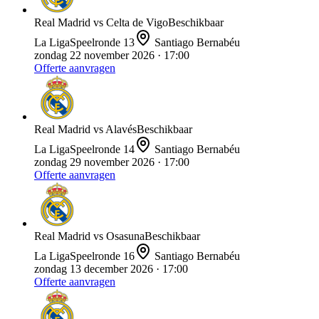
Real Madrid
vs
Celta de Vigo
Beschikbaar
La Liga
Speelronde
13
Santiago Bernabéu
zondag 22 november 2026
· 17:00
Offerte aanvragen
Real Madrid
vs
Alavés
Beschikbaar
La Liga
Speelronde
14
Santiago Bernabéu
zondag 29 november 2026
· 17:00
Offerte aanvragen
Real Madrid
vs
Osasuna
Beschikbaar
La Liga
Speelronde
16
Santiago Bernabéu
zondag 13 december 2026
· 17:00
Offerte aanvragen