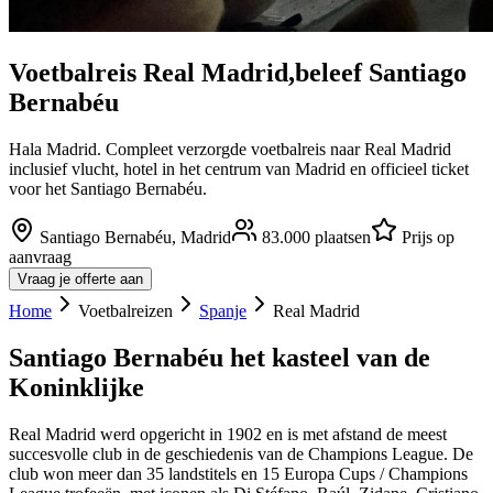
Voetbalreis
Real Madrid
,
beleef
Santiago
Bernabéu
Hala Madrid. Compleet verzorgde voetbalreis naar Real Madrid
inclusief vlucht, hotel in het centrum van Madrid en officieel ticket
voor het Santiago Bernabéu.
Santiago Bernabéu
,
Madrid
83.000
plaatsen
Prijs op
aanvraag
Vraag je offerte aan
Home
Voetbalreizen
Spanje
Real Madrid
Santiago Bernabéu het kasteel van de
Koninklijke
Real Madrid werd opgericht in 1902 en is met afstand de meest
succesvolle club in de geschiedenis van de Champions League. De
club won meer dan 35 landstitels en 15 Europa Cups / Champions