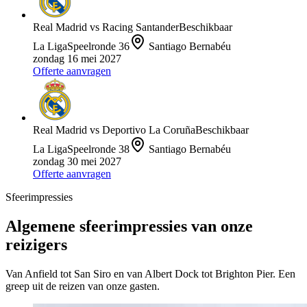
Real Madrid
vs
Racing Santander
Beschikbaar
La Liga
Speelronde
36
Santiago Bernabéu
zondag 16 mei 2027
Offerte aanvragen
Real Madrid
vs
Deportivo La Coruña
Beschikbaar
La Liga
Speelronde
38
Santiago Bernabéu
zondag 30 mei 2027
Offerte aanvragen
Sfeerimpressies
Algemene sfeerimpressies van onze
reizigers
Van Anfield tot San Siro en van Albert Dock tot Brighton Pier. Een
greep uit de reizen van onze gasten.