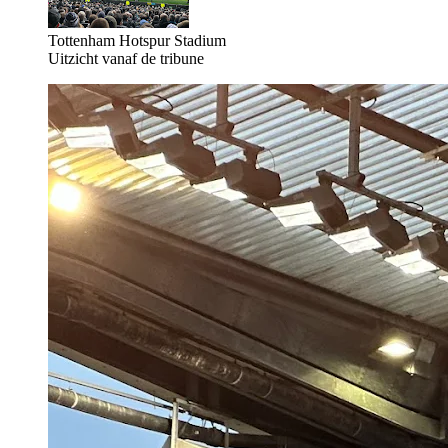
Tottenham Hotspur Stadium
Uitzicht vanaf de tribune