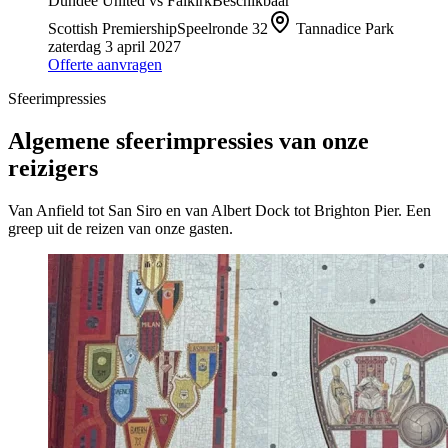
Dundee United
vs
Falkirk
Beschikbaar
Scottish Premiership
Speelronde
32
Tannadice Park
zaterdag 3 april 2027
Offerte aanvragen
Sfeerimpressies
Algemene sfeerimpressies van onze
reizigers
Van Anfield tot San Siro en van Albert Dock tot Brighton Pier. Een
greep uit de reizen van onze gasten.