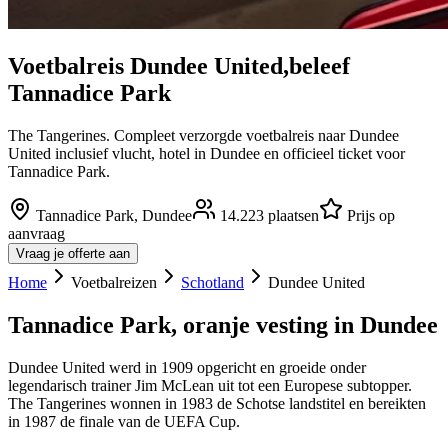
Voetbalreis
Dundee United
,
beleef
Tannadice Park
The Tangerines. Compleet verzorgde voetbalreis naar Dundee
United inclusief vlucht, hotel in Dundee en officieel ticket voor
Tannadice Park.
Tannadice Park
,
Dundee
14.223
plaatsen
Prijs op
aanvraag
Vraag je offerte aan
Home
Voetbalreizen
Schotland
Dundee United
Tannadice Park, oranje vesting in Dundee
Dundee United werd in 1909 opgericht en groeide onder
legendarisch trainer Jim McLean uit tot een Europese subtopper.
The Tangerines wonnen in 1983 de Schotse landstitel en bereikten
in 1987 de finale van de UEFA Cup.