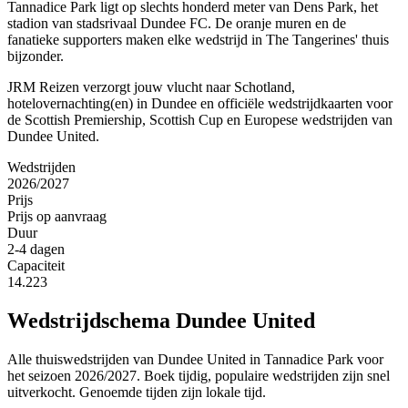
Tannadice Park ligt op slechts honderd meter van Dens Park, het
stadion van stadsrivaal Dundee FC. De oranje muren en de
fanatieke supporters maken elke wedstrijd in The Tangerines' thuis
bijzonder.
JRM Reizen verzorgt jouw vlucht naar Schotland,
hotelovernachting(en) in Dundee en officiële wedstrijdkaarten voor
de Scottish Premiership, Scottish Cup en Europese wedstrijden van
Dundee United.
Wedstrijden
2026/2027
Prijs
Prijs op aanvraag
Duur
2-4 dagen
Capaciteit
14.223
Wedstrijdschema
Dundee United
Alle thuiswedstrijden van
Dundee United
in
Tannadice Park
voor
het seizoen 2026/2027. Boek tijdig, populaire wedstrijden zijn snel
uitverkocht.
Genoemde tijden zijn lokale tijd.