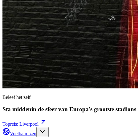
Beleef het zelf
Sta middenin de sfeer van Europa's grootste stadions
Topreis: Liverpool
Voetbalreizen