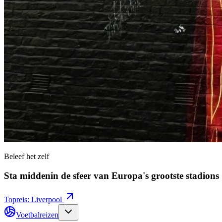
Beleef het zelf
Sta middenin de sfeer van Europa's grootste stadions
Topreis: Liverpool
Voetbalreizen