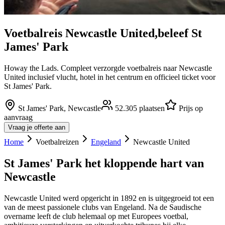
Voetbalreis
Newcastle United
,
beleef
St
James' Park
Howay the Lads. Compleet verzorgde voetbalreis naar Newcastle
United inclusief vlucht, hotel in het centrum en officieel ticket voor
St James' Park.
St James' Park
,
Newcastle
52.305
plaatsen
Prijs op
aanvraag
Vraag je offerte aan
Home
Voetbalreizen
Engeland
Newcastle United
St James' Park het kloppende hart van
Newcastle
Newcastle United werd opgericht in 1892 en is uitgegroeid tot een
van de meest passionele clubs van Engeland. Na de Saudische
overname leeft de club helemaal op met Europees voetbal,