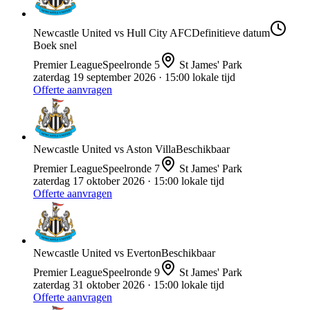
Newcastle United
vs
Hull City AFC
Definitieve datum
Boek snel
Premier League
Speelronde
5
St James' Park
zaterdag 19 september 2026
· 15:00 lokale tijd
Offerte aanvragen
Newcastle United
vs
Aston Villa
Beschikbaar
Premier League
Speelronde
7
St James' Park
zaterdag 17 oktober 2026
· 15:00 lokale tijd
Offerte aanvragen
Newcastle United
vs
Everton
Beschikbaar
Premier League
Speelronde
9
St James' Park
zaterdag 31 oktober 2026
· 15:00 lokale tijd
Offerte aanvragen