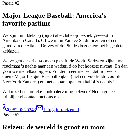
Passie #2
Major League Baseball: America's
favorite pastime
We zijn inmiddels bij (bijna) alle clubs op bezoek geweest in
Amerika en Canada. Of we nu in Yankee Stadium zitten of een
game van de Atlanta Braves of de Phillies bezoeken: het is genieten
geblazen.
We volgen de strijd voor een plek in de World Series en kijken met
regelmaat 's nachts naar een wedstrijd op het hoogste niveau. En dan
gaan we met elkaar appen. Zouden meer mensen dat trouwens
doen? Major League Baseball kijken (met een voorliefde voor de
New York Yankees) en met elkaar appen om half 4 's nachts?
Wilt u zelf een unieke honkbalervaring beleven? Neem geheel
vrijblijvend contact met ons op.
085 065 5243
info@jrm-reizen.nl
Passie #3
Reizen: de wereld is groot en mooi