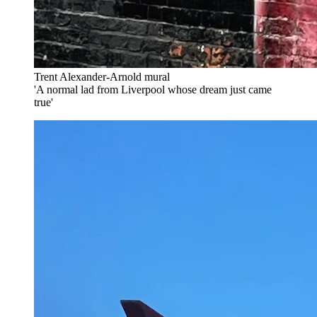
Trent Alexander-Arnold mural
'A normal lad from Liverpool whose dream just came
true'