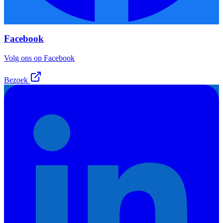
Facebook
Volg ons op Facebook
Bezoek