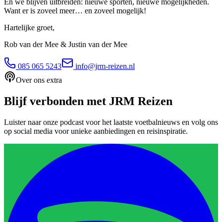
En we blijven uitbreiden: nieuwe sporten, nieuwe mogelijkheden.
Want er is zoveel meer… en zoveel mogelijk!
Hartelijke groet,
Rob van der Mee & Justin van der Mee
085 065 5243
info@jrm-reizen.nl
Over ons extra
Blijf verbonden met JRM Reizen
Luister naar onze podcast voor het laatste voetbalnieuws en volg ons
op social media voor unieke aanbiedingen en reisinspiratie.