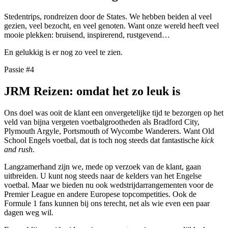
Stedentrips, rondreizen door de States. We hebben beiden al veel
gezien, veel bezocht, en veel genoten. Want onze wereld heeft veel
mooie plekken: bruisend, inspirerend, rustgevend…
En gelukkig is er nog zo veel te zien.
Passie #4
JRM Reizen: omdat het zo leuk is
Ons doel was ooit de klant een onvergetelijke tijd te bezorgen op het
veld van bijna vergeten voetbalgrootheden als Bradford City,
Plymouth Argyle, Portsmouth of Wycombe Wanderers. Want Old
School Engels voetbal, dat is toch nog steeds dat fantastische
kick
and rush
.
Langzamerhand zijn we, mede op verzoek van de klant, gaan
uitbreiden. U kunt nog steeds naar de kelders van het Engelse
voetbal. Maar we bieden nu ook wedstrijdarrangementen voor de
Premier League en andere Europese topcompetities. Ook de
Formule 1 fans kunnen bij ons terecht, net als wie even een paar
dagen weg wil.