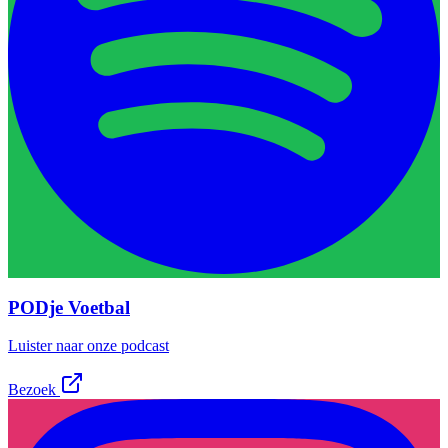
PODje Voetbal
Luister naar onze podcast
Bezoek