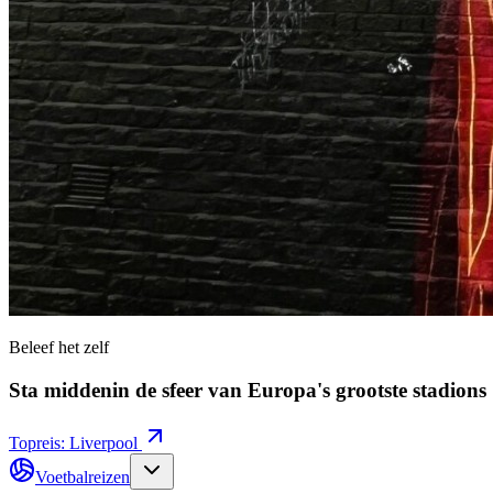
Beleef het zelf
Sta middenin de sfeer van Europa's grootste stadions
Topreis: Liverpool
Voetbalreizen