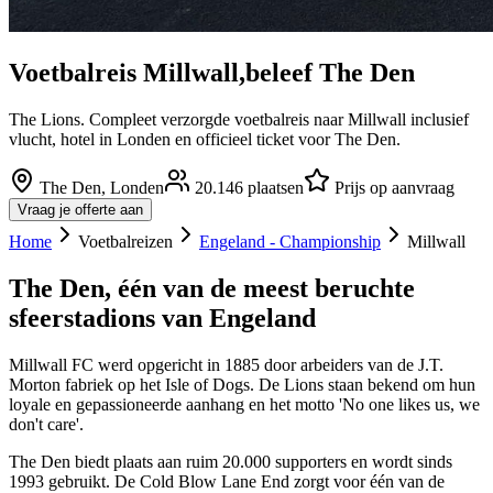
Voetbalreis
Millwall
,
beleef
The Den
The Lions. Compleet verzorgde voetbalreis naar Millwall inclusief
vlucht, hotel in Londen en officieel ticket voor The Den.
The Den
,
Londen
20.146
plaatsen
Prijs op aanvraag
Vraag je offerte aan
Home
Voetbalreizen
Engeland - Championship
Millwall
The Den, één van de meest beruchte
sfeerstadions van Engeland
Millwall FC werd opgericht in 1885 door arbeiders van de J.T.
Morton fabriek op het Isle of Dogs. De Lions staan bekend om hun
loyale en gepassioneerde aanhang en het motto 'No one likes us, we
don't care'.
The Den biedt plaats aan ruim 20.000 supporters en wordt sinds
1993 gebruikt. De Cold Blow Lane End zorgt voor één van de