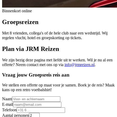
Binnenkort online
Groepsreizen
Met 8 vrienden, collega's of de hele club naar een wedstrijd. Wij
regelen vlucht, hotel en groepskorting op tickets.
Plan via JRM Reizen
We zijn bezig deze pagina met liefde uit te werken. Wil je nu al een
offerte? Neem contact met ons op via
info@jrmreizen.nl
.
Vraag jouw
Groepsreis
reis aan
We stellen een offerte op maat voor je samen.
Boek je de reis? Maak
kans op een retro voetbalshirt!
Naam
E-mail
Telefoon
Aantal personen