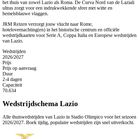
het thuis van zowel Lazio als Roma. De Curva Nord van de Laziali
ultras zorgt voor een indrukwekkende sfeer met witte en
hemelsblauwe vlaggen.
JRM Reizen verzorgt jouw vlucht naar Rome,
hotelovernachting(en) in het historische centrum en officiële
wedstrijdkaarten voor Serie A, Coppa Italia en Europese wedstrijden
van Lazio.
Wedstrijden
2026/2027
Prijs
Prijs op aanvraag
Duur
2-4 dagen
Capaciteit
70.634
Wedstrijdschema
Lazio
Alle thuiswedstrijden van
Lazio
in
Stadio Olimpico
voor het seizoen
2026/2027. Boek tijdig, populaire wedstrijden zijn snel uitverkocht.