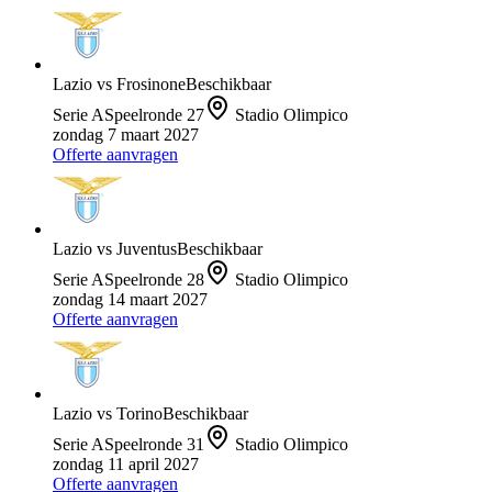
Lazio
vs
Frosinone
Beschikbaar
Serie A
Speelronde
27
Stadio Olimpico
zondag 7 maart 2027
Offerte aanvragen
Lazio
vs
Juventus
Beschikbaar
Serie A
Speelronde
28
Stadio Olimpico
zondag 14 maart 2027
Offerte aanvragen
Lazio
vs
Torino
Beschikbaar
Serie A
Speelronde
31
Stadio Olimpico
zondag 11 april 2027
Offerte aanvragen