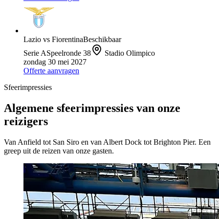
Lazio
vs
Fiorentina
Beschikbaar
Serie A
Speelronde
38
Stadio Olimpico
zondag 30 mei 2027
Offerte aanvragen
Sfeerimpressies
Algemene sfeerimpressies van onze
reizigers
Van Anfield tot San Siro en van Albert Dock tot Brighton Pier. Een
greep uit de reizen van onze gasten.