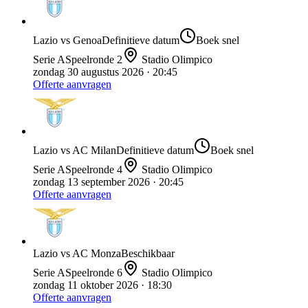
Lazio
vs
Genoa
Definitieve datum
Boek snel
Serie A
Speelronde
2
Stadio Olimpico
zondag 30 augustus 2026
· 20:45
Offerte aanvragen
Lazio
vs
AC Milan
Definitieve datum
Boek snel
Serie A
Speelronde
4
Stadio Olimpico
zondag 13 september 2026
· 20:45
Offerte aanvragen
Lazio
vs
AC Monza
Beschikbaar
Serie A
Speelronde
6
Stadio Olimpico
zondag 11 oktober 2026
· 18:30
Offerte aanvragen