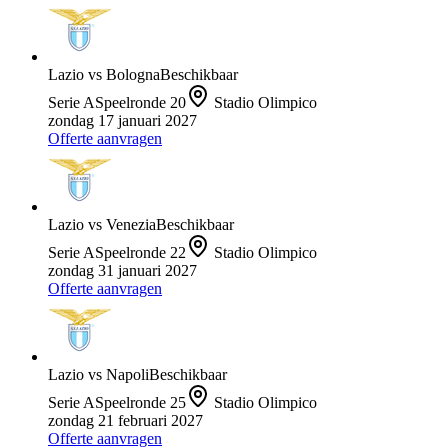
Lazio
vs
Bologna
Beschikbaar
Serie A
Speelronde
20
Stadio Olimpico
zondag 17 januari 2027
Offerte aanvragen
Lazio
vs
Venezia
Beschikbaar
Serie A
Speelronde
22
Stadio Olimpico
zondag 31 januari 2027
Offerte aanvragen
Lazio
vs
Napoli
Beschikbaar
Serie A
Speelronde
25
Stadio Olimpico
zondag 21 februari 2027
Offerte aanvragen