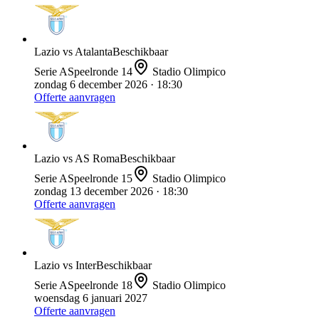
Lazio
vs
Atalanta
Beschikbaar
Serie A
Speelronde
14
Stadio Olimpico
zondag 6 december 2026
· 18:30
Offerte aanvragen
Lazio
vs
AS Roma
Beschikbaar
Serie A
Speelronde
15
Stadio Olimpico
zondag 13 december 2026
· 18:30
Offerte aanvragen
Lazio
vs
Inter
Beschikbaar
Serie A
Speelronde
18
Stadio Olimpico
woensdag 6 januari 2027
Offerte aanvragen