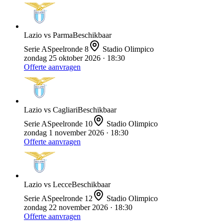
Lazio
vs
Parma
Beschikbaar
Serie A
Speelronde
8
Stadio Olimpico
zondag 25 oktober 2026
· 18:30
Offerte aanvragen
Lazio
vs
Cagliari
Beschikbaar
Serie A
Speelronde
10
Stadio Olimpico
zondag 1 november 2026
· 18:30
Offerte aanvragen
Lazio
vs
Lecce
Beschikbaar
Serie A
Speelronde
12
Stadio Olimpico
zondag 22 november 2026
· 18:30
Offerte aanvragen