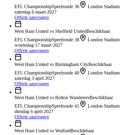
EFL Championship
Speelronde
36
London Stadium
zaterdag 6 maart 2027
Offerte aanvragen
West Ham United
vs
Sheffield United
Beschikbaar
EFL Championship
Speelronde
38
London Stadium
woensdag 17 maart 2027
Offerte aanvragen
West Ham United
vs
Birmingham City
Beschikbaar
EFL Championship
Speelronde
40
London Stadium
zaterdag 3 april 2027
Offerte aanvragen
West Ham United
vs
Bolton Wanderers
Beschikbaar
EFL Championship
Speelronde
41
London Stadium
dinsdag 6 april 2027
Offerte aanvragen
West Ham United
vs
Watford
Beschikbaar