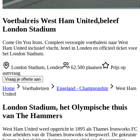
Voetbalreis
West Ham United
,
beleef
London Stadium
Come On You Irons. Compleet verzorgde voetbalreis naar West
Ham United inclusief vlucht, hotel in Londen en officieel ticket voor
het London Stadium.
London Stadium
,
Londen
62.500
plaatsen
Prijs op
aanvraag
Vraag je offerte aan
Home
Voetbalreizen
Engeland - Championship
West Ham
United
London Stadium, het Olympische thuis
van The Hammers
West Ham United werd opgericht in 1895 als Thames Ironworks FC
door arbeiders van de Thames Ironworks scheepswerf. De gekruiste