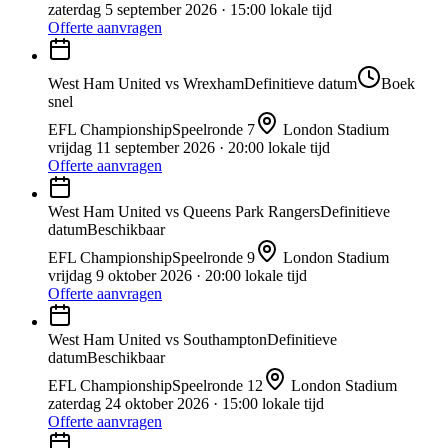
zaterdag 5 september 2026
· 15:00 lokale tijd
Offerte aanvragen
West Ham United
vs
Wrexham
Definitieve datum
Boek
snel
EFL Championship
Speelronde
7
London Stadium
vrijdag 11 september 2026
· 20:00 lokale tijd
Offerte aanvragen
West Ham United
vs
Queens Park Rangers
Definitieve
datum
Beschikbaar
EFL Championship
Speelronde
9
London Stadium
vrijdag 9 oktober 2026
· 20:00 lokale tijd
Offerte aanvragen
West Ham United
vs
Southampton
Definitieve
datum
Beschikbaar
EFL Championship
Speelronde
12
London Stadium
zaterdag 24 oktober 2026
· 15:00 lokale tijd
Offerte aanvragen