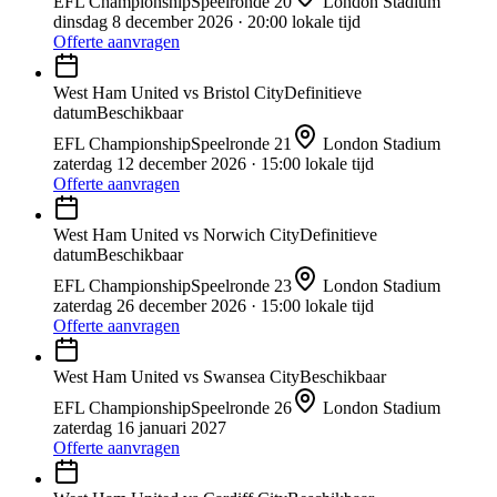
EFL Championship
Speelronde
20
London Stadium
dinsdag 8 december 2026
· 20:00 lokale tijd
Offerte aanvragen
West Ham United
vs
Bristol City
Definitieve
datum
Beschikbaar
EFL Championship
Speelronde
21
London Stadium
zaterdag 12 december 2026
· 15:00 lokale tijd
Offerte aanvragen
West Ham United
vs
Norwich City
Definitieve
datum
Beschikbaar
EFL Championship
Speelronde
23
London Stadium
zaterdag 26 december 2026
· 15:00 lokale tijd
Offerte aanvragen
West Ham United
vs
Swansea City
Beschikbaar
EFL Championship
Speelronde
26
London Stadium
zaterdag 16 januari 2027
Offerte aanvragen