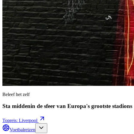
Beleef het zelf
Sta middenin de sfeer van Europa's grootste stadions
Topreis: Liverpool
Voetbalreizen