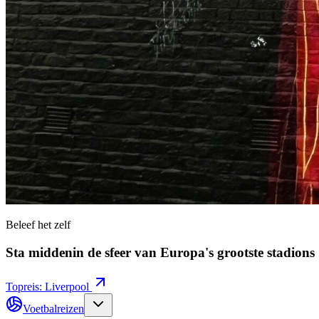
Beleef het zelf
Sta middenin de sfeer van Europa's grootste stadions
Topreis: Liverpool
Voetbalreizen