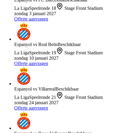
La Liga
Speelronde
18
Stage Front Stadium
zondag 3 januari 2027
Offerte aanvragen
Espanyol
vs
Real Betis
Beschikbaar
La Liga
Speelronde
19
Stage Front Stadium
zondag 10 januari 2027
Offerte aanvragen
Espanyol
vs
Villarreal
Beschikbaar
La Liga
Speelronde
21
Stage Front Stadium
zondag 24 januari 2027
Offerte aanvragen