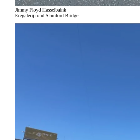
Jimmy Floyd Hasselbaink
Eregalerij rond Stamford Bridge