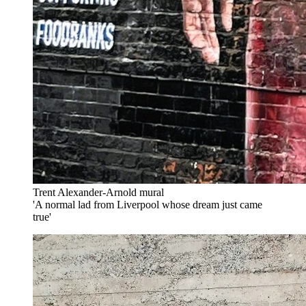
Trent Alexander-Arnold mural
'A normal lad from Liverpool whose dream just came
true'