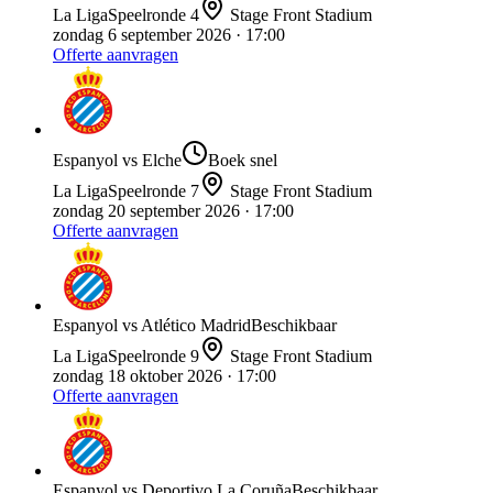
La Liga
Speelronde
4
Stage Front Stadium
zondag 6 september 2026
· 17:00
Offerte aanvragen
Espanyol
vs
Elche
Boek snel
La Liga
Speelronde
7
Stage Front Stadium
zondag 20 september 2026
· 17:00
Offerte aanvragen
Espanyol
vs
Atlético Madrid
Beschikbaar
La Liga
Speelronde
9
Stage Front Stadium
zondag 18 oktober 2026
· 17:00
Offerte aanvragen
Espanyol
vs
Deportivo La Coruña
Beschikbaar