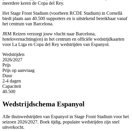
meerdere keren de Copa del Rey.
Het Stage Front Stadium (voorheen RCDE Stadium) in Cornellà
biedt plaats aan 40.500 supporters en is uitstekend bereikbaar vanaf
het centrum van Barcelona.
JRM Reizen verzorgt jouw vlucht naar Barcelona,
hotelovernachting(en) in het centrum en officiële wedstrijdkaarten
voor La Liga en Copa del Rey wedstrijden van Espanyol.
Wedstrijden
2026/2027
Prijs
Prijs op aanvraag
Duur
2-4 dagen
Capaciteit
40.500
Wedstrijdschema
Espanyol
Alle thuiswedstrijden van
Espanyol
in
Stage Front Stadium
voor het
seizoen 2026/2027. Boek tijdig, populaire wedstrijden zijn snel
uitverkocht.