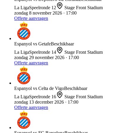
La Liga
Speelronde
12
Stage Front Stadium
zondag 8 november 2026
· 17:00
Offerte aanvragen
Espanyol
vs
Getafe
Beschikbaar
La Liga
Speelronde
14
Stage Front Stadium
zondag 29 november 2026
· 17:00
Offerte aanvragen
Espanyol
vs
Celta de Vigo
Beschikbaar
La Liga
Speelronde
16
Stage Front Stadium
zondag 13 december 2026
· 17:00
Offerte aanvragen
Espanyol
vs
FC Barcelona
Beschikbaar