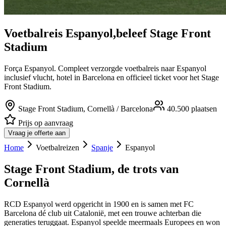
Voetbalreis
Espanyol
,
beleef
Stage Front
Stadium
Força Espanyol. Compleet verzorgde voetbalreis naar Espanyol
inclusief vlucht, hotel in Barcelona en officieel ticket voor het Stage
Front Stadium.
Stage Front Stadium
,
Cornellà / Barcelona
40.500
plaatsen
Prijs op aanvraag
Vraag je offerte aan
Home
Voetbalreizen
Spanje
Espanyol
Stage Front Stadium, de trots van
Cornellà
RCD Espanyol werd opgericht in 1900 en is samen met FC
Barcelona dé club uit Catalonië, met een trouwe achterban die
generaties teruggaat. Espanyol speelde meermaals Europees en won