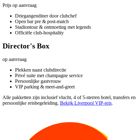
Prijs op aanvraag
Driegangendiner door clubchef
Open bar pre & post-match
Stadiontour & ontmoeting met legends
Officiële club-hospitality
Director's Box
op aanvraag
Plekken naast clubdirectie
Privé suite met champagne service
Persoonlijke gastvrouw
VIP parking & meet-and-greet
Alle pakketten zijn inclusief vlucht, 4 of 5-sterren hotel, transfers en
persoonlijke reisbegeleiding.
Bekijk Liverpool VIP-reis
.