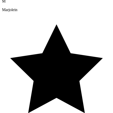
M
Marjolein