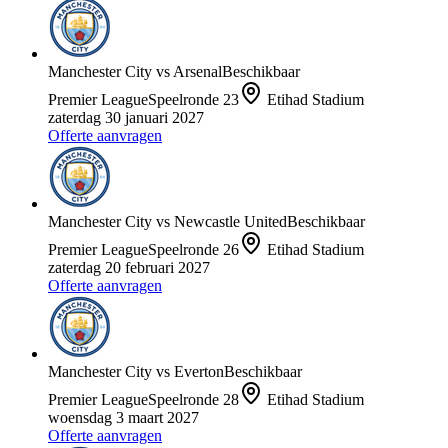
Manchester City
vs
Arsenal
Beschikbaar
Premier League
Speelronde
23
Etihad Stadium
zaterdag 30 januari 2027
Offerte aanvragen
Manchester City
vs
Newcastle United
Beschikbaar
Premier League
Speelronde
26
Etihad Stadium
zaterdag 20 februari 2027
Offerte aanvragen
Manchester City
vs
Everton
Beschikbaar
Premier League
Speelronde
28
Etihad Stadium
woensdag 3 maart 2027
Offerte aanvragen