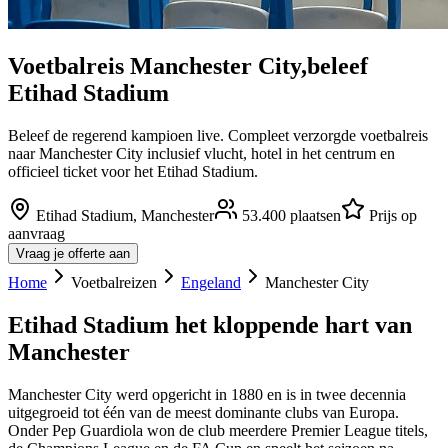
Voetbalreis
Manchester City
,
beleef
Etihad Stadium
Beleef de regerend kampioen live. Compleet verzorgde voetbalreis
naar Manchester City inclusief vlucht, hotel in het centrum en
officieel ticket voor het Etihad Stadium.
Etihad Stadium
,
Manchester
53.400
plaatsen
Prijs op
aanvraag
Vraag je offerte aan
Home
Voetbalreizen
Engeland
Manchester City
Etihad Stadium het kloppende hart van
Manchester
Manchester City werd opgericht in 1880 en is in twee decennia
uitgegroeid tot één van de meest dominante clubs van Europa.
Onder Pep Guardiola won de club meerdere Premier League titels,