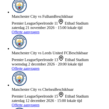
Manchester City
vs
Fulham
Beschikbaar
Premier League
Speelronde
11
Etihad Stadium
zaterdag 21 november 2026
· 15:00 lokale tijd
Offerte aanvragen
Manchester City
vs
Leeds United FC
Beschikbaar
Premier League
Speelronde
13
Etihad Stadium
woensdag 2 december 2026
· 20:00 lokale tijd
Offerte aanvragen
Manchester City
vs
Chelsea
Beschikbaar
Premier League
Speelronde
15
Etihad Stadium
zaterdag 12 december 2026
· 15:00 lokale tijd
Offerte aanvragen