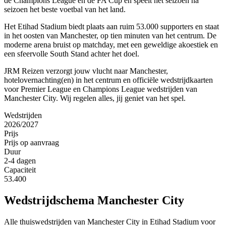
de Champions League en de FA Cup en speelt het seizoen na
seizoen het beste voetbal van het land.
Het Etihad Stadium biedt plaats aan ruim 53.000 supporters en staat
in het oosten van Manchester, op tien minuten van het centrum. De
moderne arena bruist op matchday, met een geweldige akoestiek en
een sfeervolle South Stand achter het doel.
JRM Reizen verzorgt jouw vlucht naar Manchester,
hotelovernachting(en) in het centrum en officiële wedstrijdkaarten
voor Premier League en Champions League wedstrijden van
Manchester City. Wij regelen alles, jij geniet van het spel.
Wedstrijden
2026/2027
Prijs
Prijs op aanvraag
Duur
2-4 dagen
Capaciteit
53.400
Wedstrijdschema
Manchester City
Alle thuiswedstrijden van
Manchester City
in
Etihad Stadium
voor