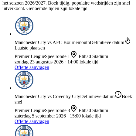
het seizoen 2026/2027. Boek tijdig, populaire wedstrijden zijn snel
uitverkocht.
Genoemde tijden zijn lokale tijd.
Manchester City
vs
AFC Bournemouth
Definitieve datum
Laatste plaatsen
Premier League
Speelronde
1
Etihad Stadium
zondag 23 augustus 2026
· 14:00 lokale tijd
Offerte aanvragen
Manchester City
vs
Coventry City
Definitieve datum
Boek
snel
Premier League
Speelronde
3
Etihad Stadium
zaterdag 5 september 2026
· 15:00 lokale tijd
Offerte aanvragen